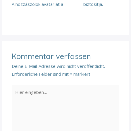
A hozzászólok avatarját a
Gravatar
biztosítja.
Antworten
Kommentar verfassen
Deine E-Mail-Adresse wird nicht veröffentlicht.
Erforderliche Felder sind mit
*
markiert
Hier
eingeben…